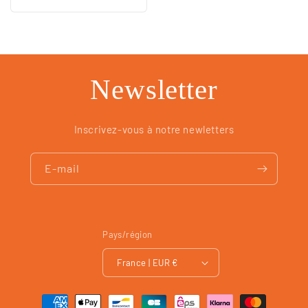
habituel
Newsletter
Inscrivez-vous à notre newletters
E-mail
Pays/région
France | EUR €
Moyens