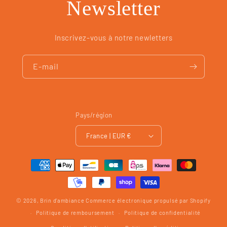
Newsletter
Inscrivez-vous à notre newletters
E-mail
Pays/région
France | EUR €
Moyens
de
paiement
© 2026,
Brin d'ambiance
Commerce électronique propulsé par Shopify
Politique de remboursement
Politique de confidentialité