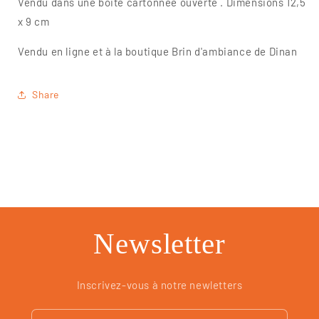
Vendu dans une boite cartonnée ouverte . Dimensions 12,5
x 9 cm
Vendu en ligne et à la boutique Brin d'ambiance de Dinan
Share
Newsletter
Inscrivez-vous à notre newletters